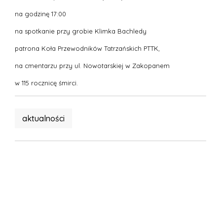
na godzinę 17:00
na spotkanie przy grobie Klimka Bachledy
patrona Koła Przewodników Tatrzańskich PTTK,
na cmentarzu przy ul. Nowotarskiej w Zakopanem
w 115 rocznicę śmirci.
aktualności