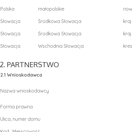
Polska
małopolskie
now
Słowacja
Środkowa Słowacja
kraj
Słowacja
Środkowa Słowacja
kraj
Słowacja
Wschodnia Słowacja
kre
2. PARTNERSTWO
2.1 Wnioskodawca
Nazwa wnioskodawcy
Forma prawna
Ulica, numer domu
Kod , Miejscowość