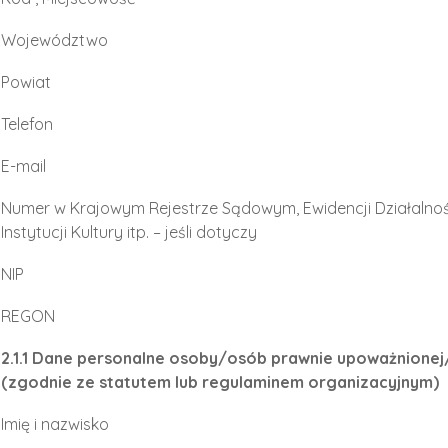
Województwo
Powiat
Telefon
E-mail
Numer w Krajowym Rejestrze Sądowym, Ewidencji Działalnoś
Instytucji Kultury itp. – jeśli dotyczy
NIP
REGON
2.1.1 Dane personalne osoby/osób prawnie upoważnione
(zgodnie ze statutem lub regulaminem organizacyjnym)
Imię i nazwisko