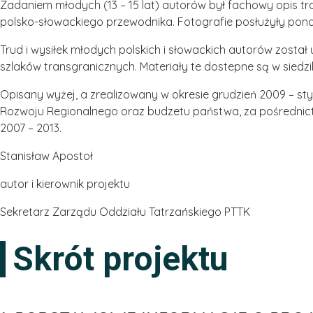
Zadaniem młodych (13 – 15 lat) autorów był fachowy opis tra
polsko-słowackiego przewodnika. Fotografie posłużyły pon
Trud i wysiłek młodych polskich i słowackich autorów zosta
szlaków transgranicznych. Materiały te dostepne są w siedzi
Opisany wyżej, a zrealizowany w okresie grudzień 2009 – st
Rozwoju Regionalnego oraz budzetu państwa, za pośrednict
2007 – 2013.
Stanisław Apostoł
autor i kierownik projektu
Sekretarz Zarządu Oddziału Tatrzańskiego PTTK
Skrót projektu