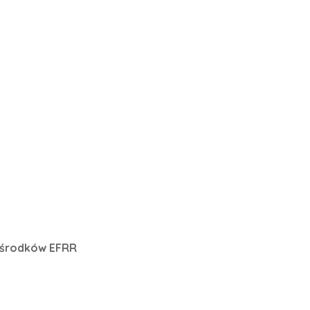
e środków EFRR