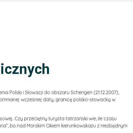
nicznych
ia Polski i Słowacji do obszaru Schengen (21.12.2007),
pomnianej wcześniej daty, granicę polsko-słowacką w
owej. Czy przeciętny turysta tatrzański wie, ile czasu
jemna”, bo nad Morskim Okiem kierunkowskazu z niezbędnym