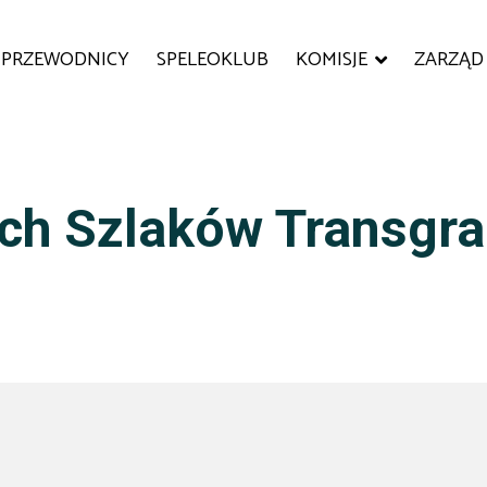
PRZEWODNICY
SPELEOKLUB
KOMISJE
ZARZĄD
ch Szlaków Transgr