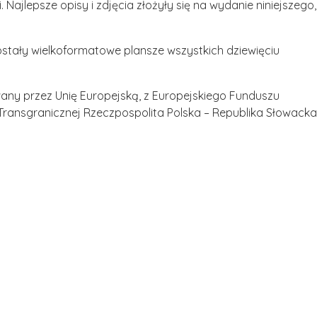
ajlepsze opisy i zdjęcia złożyły się na wydanie niniejszego,
ostały wielkoformatowe plansze wszystkich dziewięciu
owany przez Unię Europejską, z Europejskiego Funduszu
ansgranicznej Rzeczpospolita Polska – Republika Słowacka