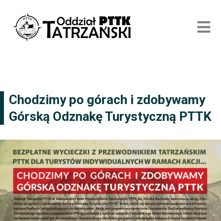
Chodzimy po górach i zdobywamy
Górską Odznakę Turystyczną PTTK