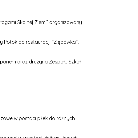
„Drogami Skalnej Ziemi” organizowany
ły Potok do restauracji "Ziębówka",
kopanem oraz drużyna Zespołu Szkół
zowe w postaci piłek do różnych