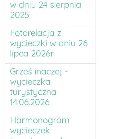
w dniu 24 sierpnia
2025
Fotorelacja z
wycieczki w dniu 26
lipca 2026r
Grześ inaczej -
wycieczka
turystyczna
14.06.2026
Harmonogram
wycieczek