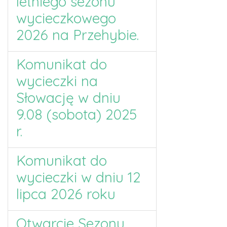
letniego sezonu
wycieczkowego
2026 na Przehybie.
Komunikat do
wycieczki na
Słowację w dniu
9.08 (sobota) 2025
r.
Komunikat do
wycieczki w dniu 12
lipca 2026 roku
Otwarcie Sezonu