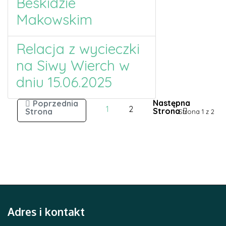
Beskidzie
Makowskim
Relacja z wycieczki
na Siwy Wierch w
dniu 15.06.2025
1
2
Strona 1 z 2
Adres i kontakt